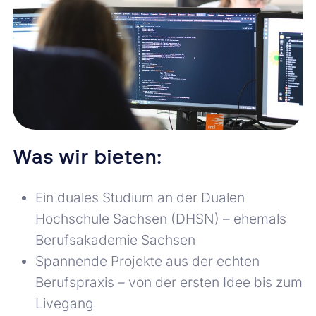
Was wir bieten:
Ein duales Studium an der Dualen
Hochschule Sachsen (DHSN) – ehemals
Berufsakademie Sachsen
Spannende Projekte aus der echten
Berufspraxis – von der ersten Idee bis zum
Livegang