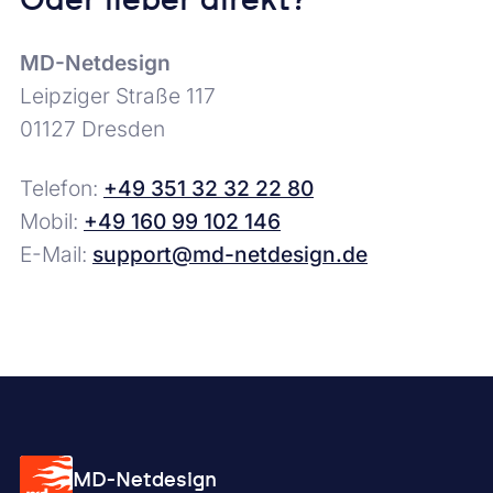
Oder lieber direkt?
MD-Netdesign
Leipziger Straße 117
01127 Dresden
Telefon:
+49 351 32 32 22 80
Mobil:
+49 160 99 102 146
E-Mail:
support@md-netdesign.de
MD-Netdesign