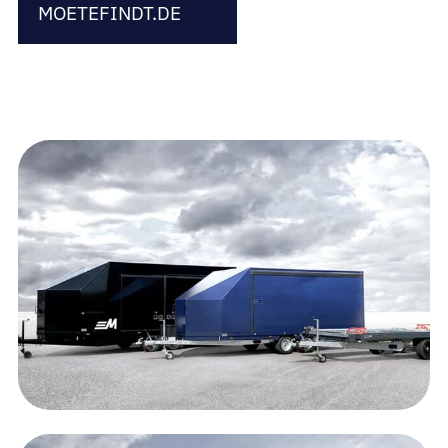
MOETEFINDT.DE